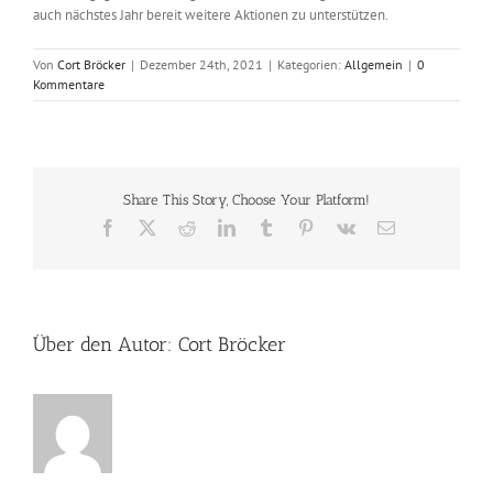
auch nächstes Jahr bereit weitere Aktionen zu unterstützen.
Von
Cort Bröcker
|
Dezember 24th, 2021
|
Kategorien:
Allgemein
|
0
Kommentare
Share This Story, Choose Your Platform!
Facebook
X
Reddit
LinkedIn
Tumblr
Pinterest
Vk
E-
Mail
Über den Autor:
Cort Bröcker