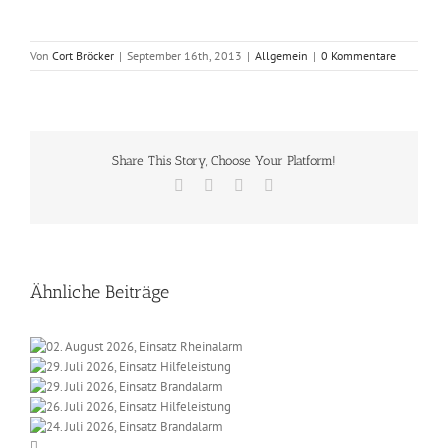
Von
Cort Bröcker
|
September 16th, 2013
|
Allgemein
|
0 Kommentare
Share This Story, Choose Your Platform!
Facebook
X
Vk
E-
Mail
Ähnliche Beiträge