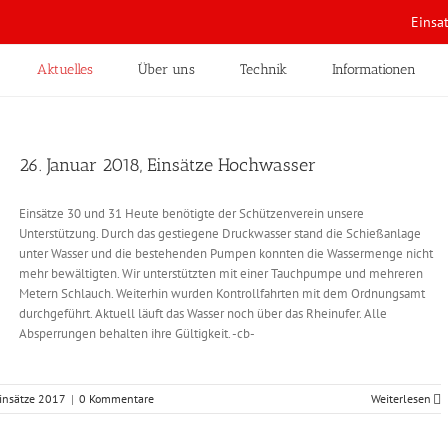
Einsa
Aktuelles
Über uns
Technik
Informationen
26. Januar 2018, Einsätze Hochwasser
Einsätze 30 und 31 Heute benötigte der Schützenverein unsere
Unterstützung. Durch das gestiegene Druckwasser stand die Schießanlage
unter Wasser und die bestehenden Pumpen konnten die Wassermenge nicht
mehr bewältigten. Wir unterstützten mit einer Tauchpumpe und mehreren
Metern Schlauch. Weiterhin wurden Kontrollfahrten mit dem Ordnungsamt
durchgeführt. Aktuell läuft das Wasser noch über das Rheinufer. Alle
Absperrungen behalten ihre Gültigkeit. -cb-
insätze 2017
|
0 Kommentare
Weiterlesen