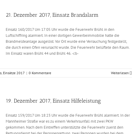
21. Dezember 2017, Einsatz Brandalarm
Einsatz 160/2017 Um 17:05 Uhr wurde die Feuerwehr Brühl in den
Luftschiffring alarmiert. In einer dortigen Gewerbeimmobilie hatte die
Brandmeldeanlage ausgelöst. Vor Ort wurde eine Verrauchung festgestellt,
die durch einen Ofen verursacht wurde. Die Feuerwehr belüftete den Raum.
Im Einsatz waren Brühl 44 und Brühl 46. -cb-
o
,
Einsätze 2017
|
0 Kommentare
Weiterlesen
19. Dezember 2017, Einsatz Hilfeleistung
Einsatz 159/2017 Um 18:23 Uhr wurde die Feuerwehr Brühl alarmiert. In der
Mannheimer Straße war es zu einem Verkehrsunfall mit zwei PKW
gekommen. Nach dem Eintreffen unterstützte die Feuerwehr zuerst den
Rettungsdienst bei der Personenrettung, zwei Personen wurden bei dem