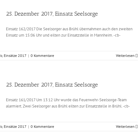
25. Dezember 2017, Einsatz Seelsorge
Einsatz 162/2017 Die Seelsorger aus Brühl übernahmen auch den zweiten
Einsatz um 15:06 Uhr und eilten zur Einsatzstelle in Mannheim. -cb-
fo
,
Einsätze 2017
|
0 Kommentare
Weiterlesen
25. Dezember 2017, Einsatz Seelsorge
Einsatz 161/2017 Um 13:12 Uhr wurde das Feuerwehr-Seelsorge-Team
alarmiert. Zwei Seelsorger aus Brühl eilten zur Einsatzstelle in Brühl. -cb-
fo
,
Einsätze 2017
|
0 Kommentare
Weiterlesen