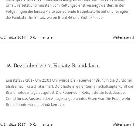
Unfall verletzt und mussten vom Rettungsdienst versorgt werden. In der
Folge fingen die Einsatzkräfte auslaufende Betriebsstoffe auf und reinigten
die Fahrbahn. Im Einsatz waren Brühl 46 und Brühl 74. –cb-
fo
,
Einsätze 2017
|
0 Kommentare
Weiterlesen
16. Dezember 2017, Einsatz Brandalarm
Einsatz 158/2017 Um 21:03 Uhr wurde die Feuerwehr Brühl in die Durlacher
Straße nach Ketsch alarmiert. Dort hatte in einer Gemeinschaftsunterkunft die
Brandmeldeanlage ausgelöst. Die Feuerwehr Ketsch stellte fest, dass der
Grund für das Auslösen der Anlage, angebranntes Essen war. Die Feuerwehr
Brühl konnte wieder einrücken. -cb-
fo
,
Einsätze 2017
|
0 Kommentare
Weiterlesen