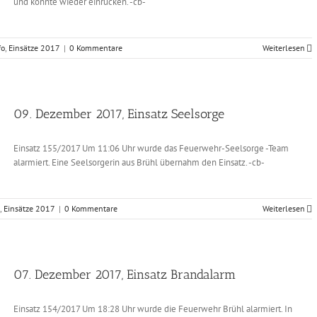
und konnte wieder einrücken. -cb-
fo
,
Einsätze 2017
|
0 Kommentare
Weiterlesen
09. Dezember 2017, Einsatz Seelsorge
Einsatz 155/2017 Um 11:06 Uhr wurde das Feuerwehr-Seelsorge -Team
alarmiert. Eine Seelsorgerin aus Brühl übernahm den Einsatz. -cb-
,
Einsätze 2017
|
0 Kommentare
Weiterlesen
07. Dezember 2017, Einsatz Brandalarm
Einsatz 154/2017 Um 18:28 Uhr wurde die Feuerwehr Brühl alarmiert. In