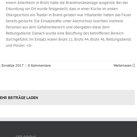
einem Altenheim in Brühl hatte die Brandmeldeanlage ausgelöst. Bei der
Erkundung vor Ort wurde festgestellt, dass in einer Küche im ersten
Obergeschoss ein Toaster in Brand geraten war. Mitarbeiter hatten das Feuer
bereits gelöscht. Die Einsatzkräfte unter Atemschutz brachten mehrere
Personen aus dem Gefahrenbereich und übergaben diese dem
Rettungsdienst. Danach wurde eine Belüftung des betroffenen Bereich
durchgeführt. Im Einsatz waren Brühl 11, Brühl 44, Brühl 46, Rettungsdienst
und Polizei. -cb-
,
Einsätze 2017
|
0 Kommentare
Weiterlesen
EHR BEITRÄGE LADEN