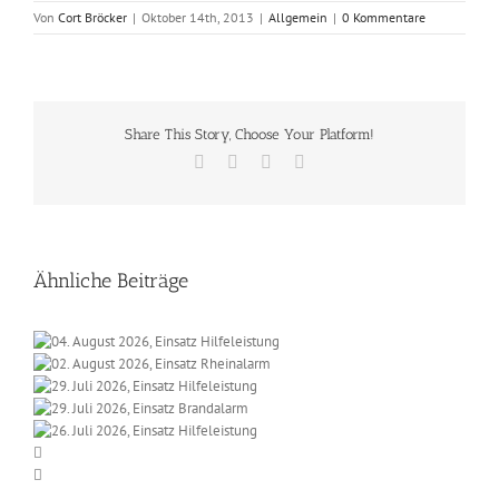
Von
Cort Bröcker
|
Oktober 14th, 2013
|
Allgemein
|
0 Kommentare
Share This Story, Choose Your Platform!
Facebook
X
Vk
E-
Mail
Ähnliche Beiträge