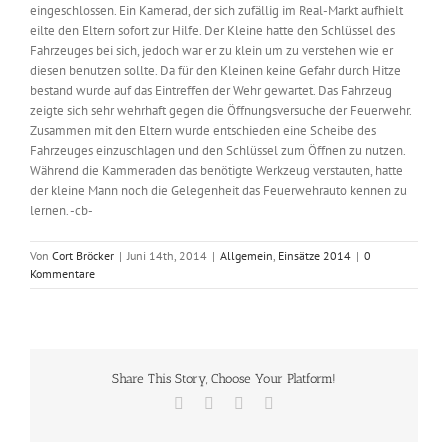
eingeschlossen. Ein Kamerad, der sich zufällig im Real-Markt aufhielt
eilte den Eltern sofort zur Hilfe. Der Kleine hatte den Schlüssel des
Fahrzeuges bei sich, jedoch war er zu klein um zu verstehen wie er
diesen benutzen sollte. Da für den Kleinen keine Gefahr durch Hitze
bestand wurde auf das Eintreffen der Wehr gewartet. Das Fahrzeug
zeigte sich sehr wehrhaft gegen die Öffnungsversuche der Feuerwehr.
Zusammen mit den Eltern wurde entschieden eine Scheibe des
Fahrzeuges einzuschlagen und den Schlüssel zum Öffnen zu nutzen.
Während die Kammeraden das benötigte Werkzeug verstauten, hatte
der kleine Mann noch die Gelegenheit das Feuerwehrauto kennen zu
lernen. -cb-
Von
Cort Bröcker
|
Juni 14th, 2014
|
Allgemein
,
Einsätze 2014
|
0
Kommentare
Share This Story, Choose Your Platform!
Facebook
X
Vk
E-
Mail