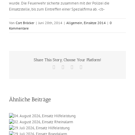
wurde. Die Feuerwehr sicherte zusammen mit der Polizei die
Einsatzstelle, bis zum Eintreffen einer Spezialfirma ab. -cb-
Von
Cort Bröcker
|
Juni 28th, 2014
|
Allgemein
,
Einsätze 2014
|
0
Kommentare
Share This Story, Choose Your Platform!
Facebook
X
Vk
E-
Mail
Ähnliche Beiträge