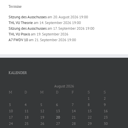
Termine
Sitzung des Ausschusses
am 20. August 2026 19:00
THL VU Theorie
am 14. September 2026 19:00
Sitzung des Ausschusses
am 17. September 2026 19:00
THL VU Praxis
am 19. September 2026
A7 FWDV 10
am 21. September 2026 19:00
KALENDER
August 2026
M
D
M
D
F
S
S
1
2
3
4
5
6
7
8
9
10
11
12
13
14
15
16
17
18
19
20
21
22
23
24
25
26
27
28
29
30