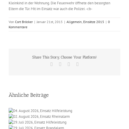
Kleinkind in der Wohnung. Die Feuerwehr öffnete den besorgten
Eltern die Tür. Mit im Einsatz war auch die Polizei. -cb-
Von
Cort Bröcker
|
Januar 21st, 2015
|
Allgemein
,
Einsätze 2015
|
0
Kommentare
Share This Story, Choose Your Platform!
Facebook
X
Vk
E-
Mail
Ähnliche Beiträge