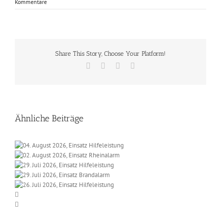
Kommentare
Share This Story, Choose Your Platform!
Facebook
X
Vk
E-
Mail
Ähnliche Beiträge