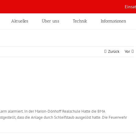
Einsa
Aktuelles
Über uns
Technik
Informationen
Zurück
Vor
rm alarmiert. In der Marion-Dönhoff Realschule Hatte die BMA
gestellt, dass die Anlage durch Schleifstaub ausgelöst hatte. Die Feuerwehr