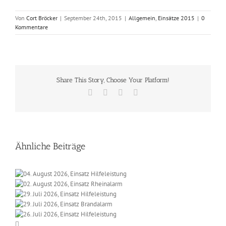
Von
Cort Bröcker
|
September 24th, 2015
|
Allgemein
,
Einsätze 2015
|
0
Kommentare
Share This Story, Choose Your Platform!
Facebook
X
Vk
E-
Mail
Ähnliche Beiträge