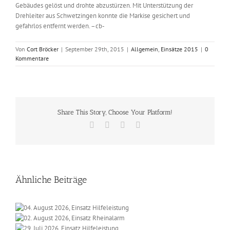
Gebäudes gelöst und drohte abzustürzen. Mit Unterstützung der
Drehleiter aus Schwetzingen konnte die Markise gesichert und
gefahrlos entfernt werden. –cb-
Von
Cort Bröcker
|
September 29th, 2015
|
Allgemein
,
Einsätze 2015
|
0
Kommentare
Share This Story, Choose Your Platform!
Facebook
X
Vk
E-
Mail
Ähnliche Beiträge