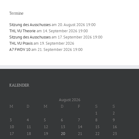
Termine
Sitzung des Ausschusses
am 20. August 2026 19:00
THL VU Theorie
am 14. September 2026 19:00
Sitzung des Ausschusses
am 17. September 2026 19:00
THL VU Praxis
am 19. September 2026
A7 FWDV 10
am 21. September 2026 19:00
KALENDER
August 2026
M
D
M
D
F
S
S
1
2
3
4
5
6
7
8
9
10
11
12
13
14
15
16
17
18
19
20
21
22
23