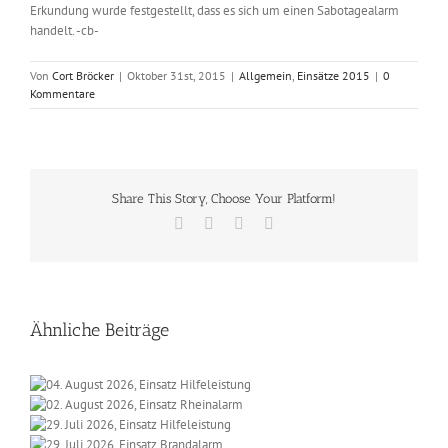
Erkundung wurde festgestellt, dass es sich um einen Sabotagealarm
handelt. -cb-
Von
Cort Bröcker
|
Oktober 31st, 2015
|
Allgemein
,
Einsätze 2015
|
0
Kommentare
Share This Story, Choose Your Platform!
Facebook
X
Vk
E-
Mail
Ähnliche Beiträge