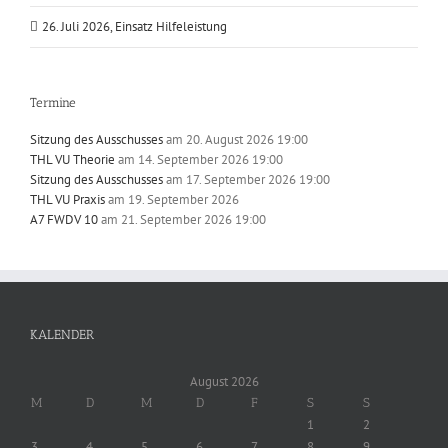
26. Juli 2026, Einsatz Hilfeleistung
Termine
Sitzung des Ausschusses
am 20. August 2026 19:00
THL VU Theorie
am 14. September 2026 19:00
Sitzung des Ausschusses
am 17. September 2026 19:00
THL VU Praxis
am 19. September 2026
A7 FWDV 10
am 21. September 2026 19:00
KALENDER
August 2026
M
D
M
D
F
S
S
1
2
3
4
5
6
7
8
9