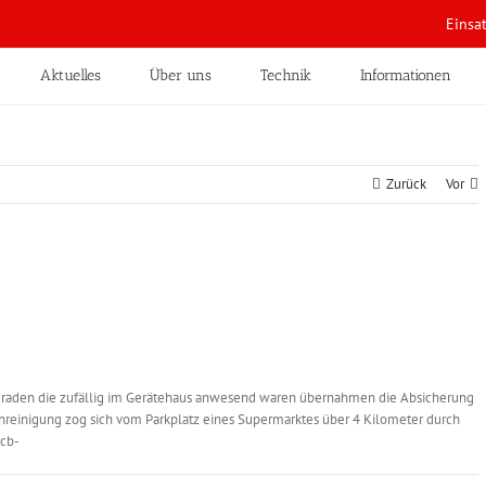
Einsa
Aktuelles
Über uns
Technik
Informationen
Zurück
Vor
raden die zufällig im Gerätehaus anwesend waren übernahmen die Absicherung
unreinigung zog sich vom Parkplatz eines Supermarktes über 4 Kilometer durch
–cb-