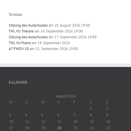
Termine
Sitzung des Ausschusses
am 20. August 2026 19:00
THL VU Theorie
am 14. September 2026 19:00
Sitzung des Ausschusses
am 17. September 2026 19:00
THL VU Praxis
am 19. September 2026
A7 FWDV 10
am 21. September 2026 19:00
KALENDER
August 2026
M
D
M
D
F
S
S
1
2
3
4
5
6
7
8
9
10
11
12
13
14
15
16
17
18
19
20
21
22
23