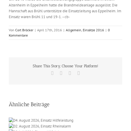
Altenheim in Eppelheim hatte die Brandmeldeanlage ausgelöst. Die
Mannschaft aus Brühl unterstütze die Einsatzleitung aus Eppelheim. Im
Einsatz waren Brühl 11 und 19-1. –cb-
Von
Cort Bröcker
|
April 17th, 2016
|
Allgemein
,
Einsätze 2016
|
0
Kommentare
Share This Story, Choose Your Platform!
Facebook
X
Vk
E-
Mail
Ähnliche Beiträge