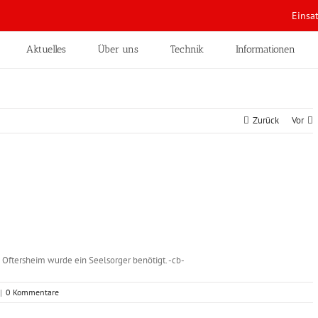
Einsa
Aktuelles
Über uns
Technik
Informationen
Zurück
Vor
Oftersheim wurde ein Seelsorger benötigt. -cb-
|
0 Kommentare