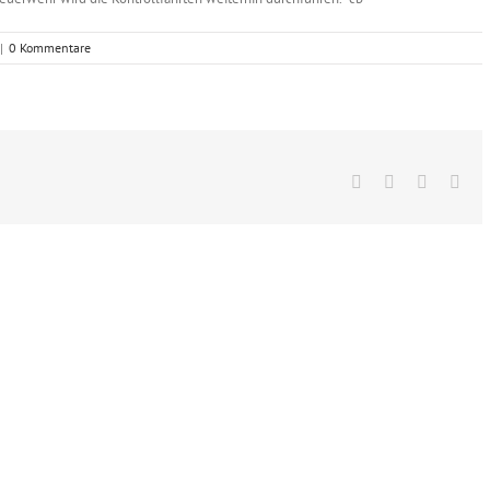
|
0 Kommentare
Facebook
X
Vk
E-
Mai