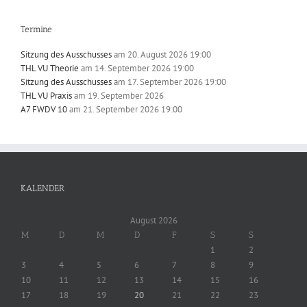
Termine
Sitzung des Ausschusses
am 20. August 2026 19:00
THL VU Theorie
am 14. September 2026 19:00
Sitzung des Ausschusses
am 17. September 2026 19:00
THL VU Praxis
am 19. September 2026
A7 FWDV 10
am 21. September 2026 19:00
KALENDER
August 2026
M
D
M
D
F
S
S
1
2
3
4
5
6
7
8
9
10
11
12
13
14
15
16
17
18
19
20
21
22
23