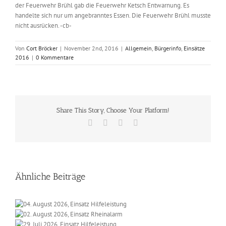
der Feuerwehr Brühl gab die Feuerwehr Ketsch Entwarnung. Es
handelte sich nur um angebranntes Essen. Die Feuerwehr Brühl musste
nicht ausrücken. -cb-
Von
Cort Bröcker
|
November 2nd, 2016
|
Allgemein
,
Bürgerinfo
,
Einsätze
2016
|
0 Kommentare
Share This Story, Choose Your Platform!
Facebook
X
Vk
E-
Mail
Ähnliche Beiträge