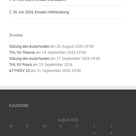
26. Juli 2026, Einsatz Hilfeleistung
Termine
Sitzung des Ausschusses
am 20. August 2026 19:00
THL VU Theorie
am 14. September 2026 19:00
Sitzung des Ausschusses
am 17. September 2026 19:00
THL VU Praxis
am 19. September 2026
A7 FWDV 10
am 21. September 2026 19:00
KALENDER
August 2026
M
D
M
D
F
S
S
1
2