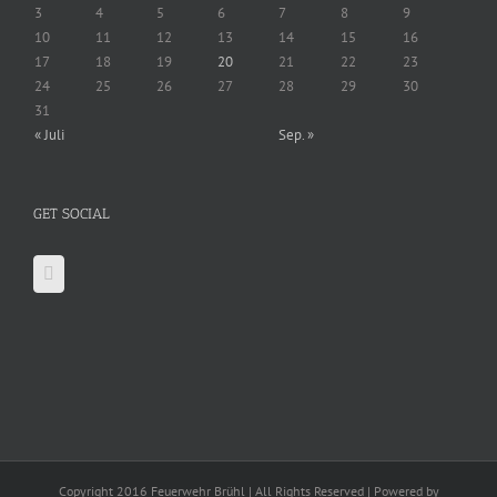
3
4
5
6
7
8
9
10
11
12
13
14
15
16
17
18
19
20
21
22
23
24
25
26
27
28
29
30
31
« Juli
Sep. »
GET SOCIAL
Copyright 2016 Feuerwehr Brühl | All Rights Reserved | Powered by