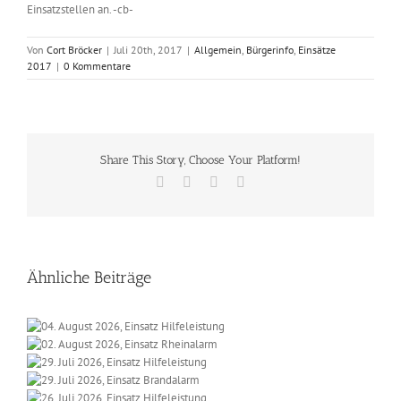
Einsatzstellen an. -cb-
Von
Cort Bröcker
|
Juli 20th, 2017
|
Allgemein
,
Bürgerinfo
,
Einsätze
2017
|
0 Kommentare
Share This Story, Choose Your Platform!
Facebook
X
Vk
E-
Mail
Ähnliche Beiträge