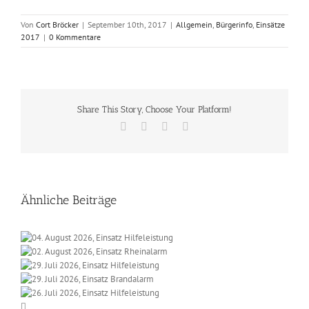
Von
Cort Bröcker
|
September 10th, 2017
|
Allgemein
,
Bürgerinfo
,
Einsätze
2017
|
0 Kommentare
Share This Story, Choose Your Platform!
Facebook
X
Vk
E-
Mail
Ähnliche Beiträge