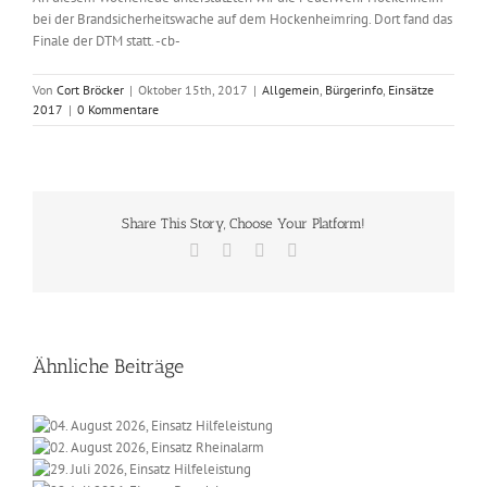
bei der Brandsicherheitswache auf dem Hockenheimring. Dort fand das
Finale der DTM statt. -cb-
Von
Cort Bröcker
|
Oktober 15th, 2017
|
Allgemein
,
Bürgerinfo
,
Einsätze
2017
|
0 Kommentare
Share This Story, Choose Your Platform!
Facebook
X
Vk
E-
Mail
Ähnliche Beiträge