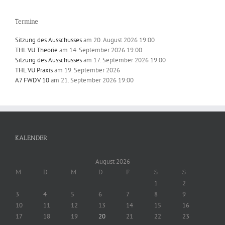
Termine
Sitzung des Ausschusses
am 20. August 2026 19:00
THL VU Theorie
am 14. September 2026 19:00
Sitzung des Ausschusses
am 17. September 2026 19:00
THL VU Praxis
am 19. September 2026
A7 FWDV 10
am 21. September 2026 19:00
KALENDER
August 2026
M
D
M
D
F
S
S
1
2
3
4
5
6
7
8
9
10
11
12
13
14
15
16
17
18
19
20
21
22
23