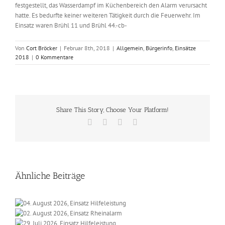
festgestellt, das Wasserdampf im Küchenbereich den Alarm verursacht
hatte. Es bedurfte keiner weiteren Tätigkeit durch die Feuerwehr. Im
Einsatz waren Brühl 11 und Brühl 44.-cb-
Von
Cort Bröcker
|
Februar 8th, 2018
|
Allgemein
,
Bürgerinfo
,
Einsätze
2018
|
0 Kommentare
Share This Story, Choose Your Platform!
Facebook
X
Vk
E-
Mail
Ähnliche Beiträge