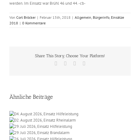
werden. Im Einsatz war Brühl 46 und 44. -cb-
Von
Cort Bröcker
|
Februar 15th, 2018
|
Allgemein
,
Bürgerinfo
,
Einsätze
2018
|
0 Kommentare
Share This Story, Choose Your Platform!
Facebook
X
Vk
E-
Mail
Ähnliche Beiträge