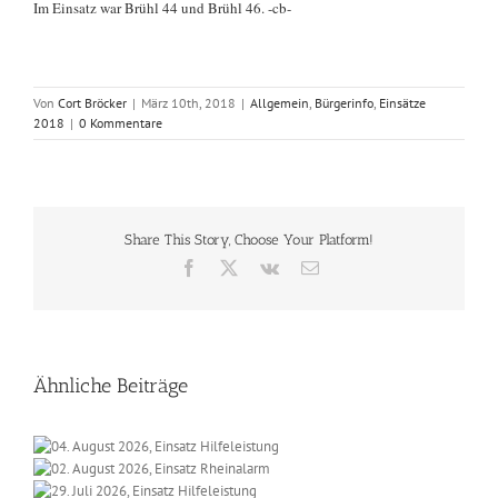
Im Einsatz war Brühl 44 und Brühl 46. -cb-
Von
Cort Bröcker
|
März 10th, 2018
|
Allgemein
,
Bürgerinfo
,
Einsätze
2018
|
0 Kommentare
Share This Story, Choose Your Platform!
Facebook
X
Vk
E-
Mail
Ähnliche Beiträge