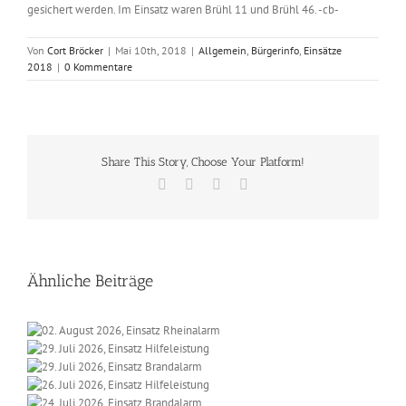
gesichert werden. Im Einsatz waren Brühl 11 und Brühl 46. -cb-
Von
Cort Bröcker
|
Mai 10th, 2018
|
Allgemein
,
Bürgerinfo
,
Einsätze
2018
|
0 Kommentare
Share This Story, Choose Your Platform!
Facebook
X
Vk
E-
Mail
Ähnliche Beiträge