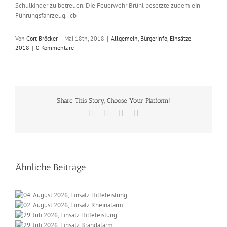
Schulkinder zu betreuen. Die Feuerwehr Brühl besetzte zudem ein
Führungsfahrzeug. -cb-
Von
Cort Bröcker
|
Mai 18th, 2018
|
Allgemein
,
Bürgerinfo
,
Einsätze
2018
|
0 Kommentare
Share This Story, Choose Your Platform!
Facebook
X
Vk
E-
Mail
Ähnliche Beiträge