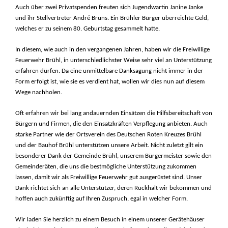
Auch über zwei Privatspenden freuten sich Jugendwartin Janine Janke
und ihr Stellvertreter André Bruns. Ein Brühler Bürger überreichte Geld,
welches er zu seinem 80. Geburtstag gesammelt hatte.
In diesem, wie auch in den vergangenen Jahren, haben wir die Freiwillige
Feuerwehr Brühl, in unterschiedlichster Weise sehr viel an Unterstützung
erfahren dürfen. Da eine unmittelbare Danksagung nicht immer in der
Form erfolgt ist, wie sie es verdient hat, wollen wir dies nun auf diesem
Wege nachholen.
Oft erfahren wir bei lang andauernden Einsätzen die Hilfsbereitschaft von
Bürgern und Firmen, die den Einsatzkräften Verpflegung anbieten. Auch
starke Partner wie der Ortsverein des Deutschen Roten Kreuzes Brühl
und der Bauhof Brühl unterstützen unsere Arbeit. Nicht zuletzt gilt ein
besonderer Dank der Gemeinde Brühl, unserem Bürgermeister sowie den
Gemeinderäten, die uns die bestmögliche Unterstützung zukommen
lassen, damit wir als Freiwillige Feuerwehr gut ausgerüstet sind. Unser
Dank richtet sich an alle Unterstützer, deren Rückhalt wir bekommen und
hoffen auch zukünftig auf Ihren Zuspruch, egal in welcher Form.
Wir laden Sie herzlich zu einem Besuch in einem unserer Gerätehäuser