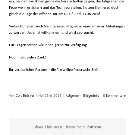
ein, bei dem wir Ihnen gerne die Gerätschaften zeigen, die Tätigkeiten der
Feuerwehr erläutern und das Team vorstellen.
Nutzen Sie hierzu doch
gleich die Tage der offenen Tür am 02.06 und 03.06.2018
Vielleicht haben auch Sie Interesse, Mitglied in einer unserer Abteilungen
zu werden. Jeder ist willkommen und wird gebraucht.
Für Fragen stehen wir Ihnen gerne zur Verfügung.
Nochmals, vielen Dank!
Ihr verlässlicher Partner – die Freiwillige Feuerwehr Brühl
Von
Cort Bröcker
|
Mai 23rd, 2018
|
Allgemein
,
Bürgerinfo
|
0 Kommentare
Share This Story, Choose Your Platform!
Facebook
X
Vk
E-