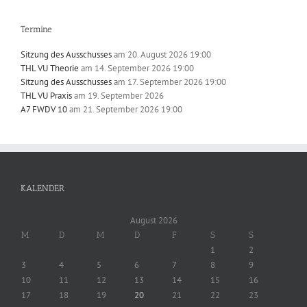
Termine
Sitzung des Ausschusses
am 20. August 2026 19:00
THL VU Theorie
am 14. September 2026 19:00
Sitzung des Ausschusses
am 17. September 2026 19:00
THL VU Praxis
am 19. September 2026
A7 FWDV 10
am 21. September 2026 19:00
KALENDER
August 2026
M
D
M
D
F
S
S
1
2
3
4
5
6
7
8
9
10
11
12
13
14
15
16
17
18
19
20
21
22
23