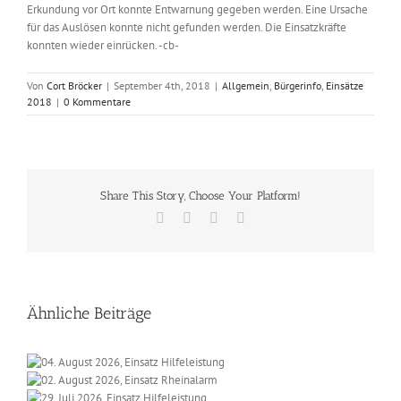
Erkundung vor Ort konnte Entwarnung gegeben werden. Eine Ursache
für das Auslösen konnte nicht gefunden werden. Die Einsatzkräfte
konnten wieder einrücken. -cb-
Von
Cort Bröcker
|
September 4th, 2018
|
Allgemein
,
Bürgerinfo
,
Einsätze
2018
|
0 Kommentare
Share This Story, Choose Your Platform!
Facebook
X
Vk
E-
Mail
Ähnliche Beiträge