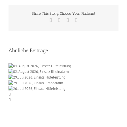
Share This Story, Choose Your Platform!
Facebook
X
Vk
E-
Mail
Ähnliche Beiträge