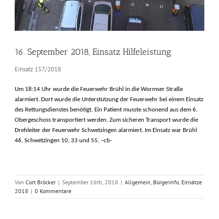
16. September 2018, Einsatz Hilfeleistung
Einsatz 157/2018
Um 18:14 Uhr wurde die Feuerwehr Brühl in die Wormser Straße
alarmiert. Dort wurde die Unterstützung der Feuerwehr bei einem Einsatz
des Rettungsdienstes benötigt. Ein Patient musste schonend aus dem 6.
Obergeschoss transportiert werden. Zum sicheren Transport wurde die
Drehleiter der Feuerwehr Schwetzingen alarmiert. Im Einsatz war Brühl
46, Schwetzingen 10, 33 und 55. –cb-
Von
Cort Bröcker
|
September 16th, 2018
|
Allgemein
,
Bürgerinfo
,
Einsätze
2018
|
0 Kommentare