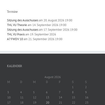
Termine
Sitzung des Ausschusses
am 20. August 2026 19:00
THL VU Theorie
am 14. September 2026 19:00
Sitzung des Ausschusses
am 17. September 2026 19:00
THL VU Praxis
am 19. September 2026
A7 FWDV 10
am 21. September 2026 19:00
KALENDER
August 2026
M
D
M
D
F
S
S
1
2
3
4
5
6
7
8
9
10
11
12
13
14
15
16
17
18
19
20
21
22
23