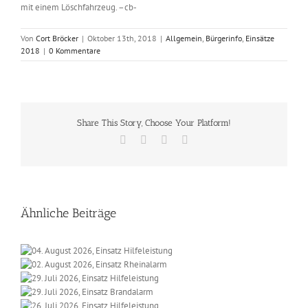
mit einem Löschfahrzeug. –cb-
Von
Cort Bröcker
|
Oktober 13th, 2018
|
Allgemein
,
Bürgerinfo
,
Einsätze
2018
|
0 Kommentare
Share This Story, Choose Your Platform!
Facebook
X
Vk
E-
Mail
Ähnliche Beiträge