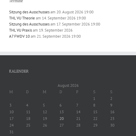
Termine
Sitzung des Ausschusses
am 20. August 2026 19:00
THL VU Theorie
am 14. September 2026 19:00
Sitzung des Ausschusses
am 17. September 2026 19:00
THL VU Praxis
am 19. September 2026
A7 FWDV 10
am 21. September 2026 19:00
KALENDER
August 2026
M
D
M
D
F
S
S
1
2
3
4
5
6
7
8
9
10
11
12
13
14
15
16
17
18
19
20
21
22
23
24
25
26
27
28
29
30
31