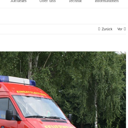
Aktuelles
Über uns
Technik
Informationen
Zurück
Vor