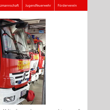
tzmannschaft
Jugendfeuerwehr
Förderverein