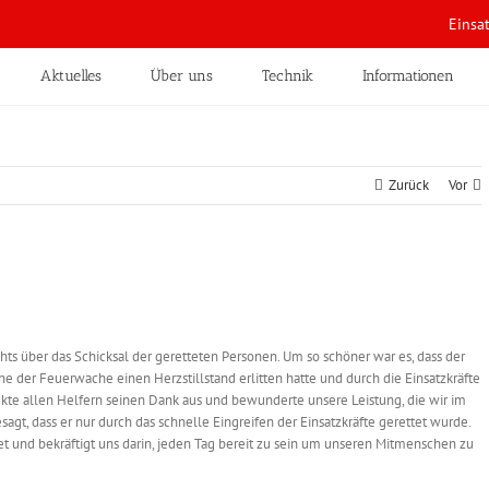
Einsa
Aktuelles
Über uns
Technik
Informationen
Zurück
Vor
hts über das Schicksal der geretteten Personen. Um so schöner war es, dass der
he der Feuerwache einen Herzstillstand erlitten hatte und durch die Einsatzkräfte
kte allen Helfern seinen Dank aus und bewunderte unsere Leistung, die wir im
gt, dass er nur durch das schnelle Eingreifen der Einsatzkräfte gerettet wurde.
et und bekräftigt uns darin, jeden Tag bereit zu sein um unseren Mitmenschen zu