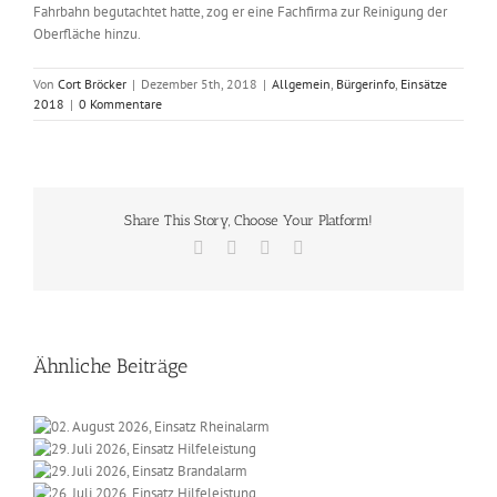
Fahrbahn begutachtet hatte, zog er eine Fachfirma zur Reinigung der
Oberfläche hinzu.
Von
Cort Bröcker
|
Dezember 5th, 2018
|
Allgemein
,
Bürgerinfo
,
Einsätze
2018
|
0 Kommentare
Share This Story, Choose Your Platform!
Facebook
X
Vk
E-
Mail
Ähnliche Beiträge