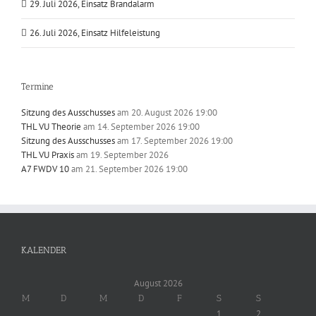
29. Juli 2026, Einsatz Brandalarm
26. Juli 2026, Einsatz Hilfeleistung
Termine
Sitzung des Ausschusses
am 20. August 2026 19:00
THL VU Theorie
am 14. September 2026 19:00
Sitzung des Ausschusses
am 17. September 2026 19:00
THL VU Praxis
am 19. September 2026
A7 FWDV 10
am 21. September 2026 19:00
KALENDER
August 2026
M
D
M
D
F
S
S
1
2