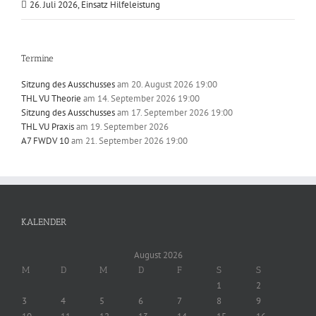
26. Juli 2026, Einsatz Hilfeleistung
Termine
Sitzung des Ausschusses
am 20. August 2026 19:00
THL VU Theorie
am 14. September 2026 19:00
Sitzung des Ausschusses
am 17. September 2026 19:00
THL VU Praxis
am 19. September 2026
A7 FWDV 10
am 21. September 2026 19:00
KALENDER
August 2026
M
D
M
D
F
S
S
1
2
3
4
5
6
7
8
9