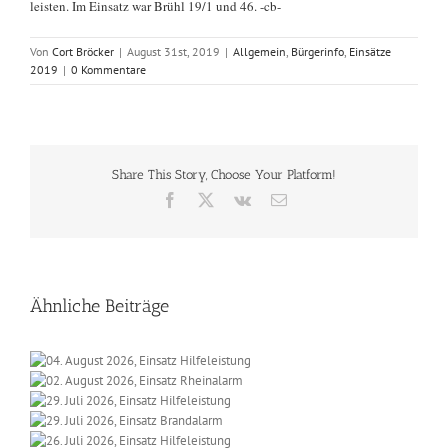
leisten. Im Einsatz war Brühl 19/1 und 46. -cb-
Von
Cort Bröcker
|
August 31st, 2019
|
Allgemein
,
Bürgerinfo
,
Einsätze
2019
|
0 Kommentare
Share This Story, Choose Your Platform!
Facebook
X
Vk
E-
Mail
Ähnliche Beiträge