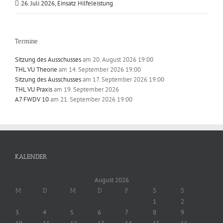
26. Juli 2026, Einsatz Hilfeleistung
Termine
Sitzung des Ausschusses
am 20. August 2026 19:00
THL VU Theorie
am 14. September 2026 19:00
Sitzung des Ausschusses
am 17. September 2026 19:00
THL VU Praxis
am 19. September 2026
A7 FWDV 10
am 21. September 2026 19:00
KALENDER
August 2026
M
D
M
D
F
S
S
1
2
3
4
5
6
7
8
9