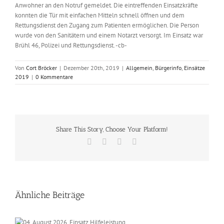
Anwohner an den Notruf gemeldet. Die eintreffenden Einsatzkräfte
konnten die Tür mit einfachen Mitteln schnell öffnen und dem
Rettungsdienst den Zugang zum Patienten ermöglichen. Die Person
wurde von den Sanitätern und einem Notarzt versorgt. Im Einsatz war
Brühl 46, Polizei und Rettungsdienst. -cb-
Von
Cort Bröcker
|
Dezember 20th, 2019
|
Allgemein
,
Bürgerinfo
,
Einsätze
2019
|
0 Kommentare
Share This Story, Choose Your Platform!
Facebook
X
Vk
E-
Mail
Ähnliche Beiträge