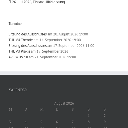
26. Juli 2026, Einsatz Hilfeleistung
Termine
Sitzung des Ausschusses
am 20. August 2026 19:00
THL VU Theorie
am 14. September 2026 19:00
Sitzung des Ausschusses
am 17. September 2026 19:00
THL VU Praxis
am 19. September 2026
A7 FWDV 10
am 21. September 2026 19:00
KALENDER
August 2026
M
D
M
D
F
S
S
1
2
3
4
5
6
7
8
9