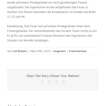
wurde auf einem Privatgelände ein nicht genehmigtes Feuere
vorgefunden. Der Eigentümer wurde aufgefordert das Feuer zu
löschen. Die Polizei übernahm die Einsatzstelle. Im Einsatz war Brühl
11, 23 und 44.
Klarstellung: Das Feuer war auf einem Privatgelände hinter dem
Firmengelände! Der Gewerbebetrieb hat mit dem Feuer nichts zu tun.
Es ist für uns unverständlich warum Personen den Eigentümer seit
Stunden mit Anrufen belästigen.
Von
Cort Bröcker
|
März 28th, 2020
|
Allgemein
|
0 Kommentare
Share This Story, Choose Your Platform!
Facebook
X
Vk
E-
Mail