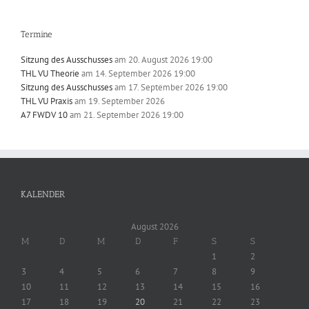
Termine
Sitzung des Ausschusses
am 20. August 2026 19:00
THL VU Theorie
am 14. September 2026 19:00
Sitzung des Ausschusses
am 17. September 2026 19:00
THL VU Praxis
am 19. September 2026
A7 FWDV 10
am 21. September 2026 19:00
KALENDER
August 2026
M
D
M
D
F
S
S
1
2
3
4
5
6
7
8
9
10
11
12
13
14
15
16
17
18
19
20
21
22
23