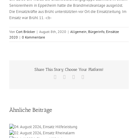
Seniorenheim in Eppelheim hatte die Brandmeldeanlage ausgelöst.
Die Einsatzkräfte aus Brühl unterstützten vor Ort die Einsatzleitung. Im
Einsatz war Brühl 11. -cb-
Von
Cort Bröcker
|
August 8th, 2020
|
Allgemein
,
Bürgerinfo
,
Einsätze
2020
|
0 Kommentare
Share This Story, Choose Your Platform!
Facebook
X
Vk
E-
Mail
Ähnliche Beiträge