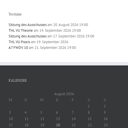
Termine
Sitzung des Ausschusses
am 20. August 2026 19:00
THL VU Theorie
am 14. September 2026 19:00
Sitzung des Ausschusses
am 17. September 2026 19:00
THL VU Praxis
am 19. September 2026
A7 FWDV 10
am 21. September 2026 19:00
KALENDER
August 2026
M
D
M
D
F
S
S
1
2
3
4
5
6
7
8
9
10
11
12
13
14
15
16
17
18
19
20
21
22
23