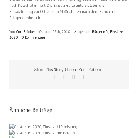
nach Ketsch alarmiert. Die Einsatzkräfte unterstützten die
Einsatzleitung vor Ort bei den Maßnahmen nach dem Fund einer
Fliegerbombe. -cb-
Von
Cort Bröcker
|
Oktober 28th, 2020
|
Allgemein
,
Bürgerinfo
,
Einsätze
2020
|
0 Kommentare
Share This Story, Choose Your Platform!
Facebook
X
Vk
E-
Mail
Ähnliche Beiträge