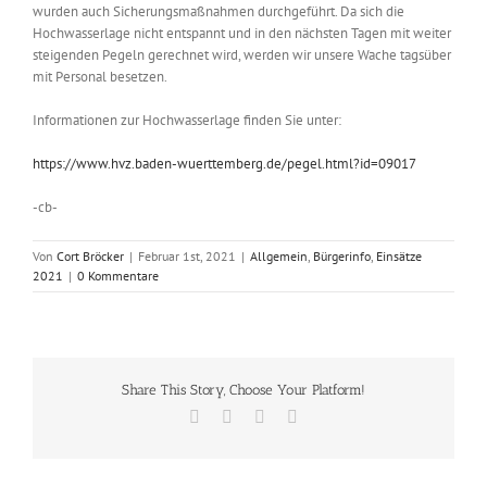
wurden auch Sicherungsmaßnahmen durchgeführt. Da sich die
Hochwasserlage nicht entspannt und in den nächsten Tagen mit weiter
steigenden Pegeln gerechnet wird, werden wir unsere Wache tagsüber
mit Personal besetzen.
Informationen zur Hochwasserlage finden Sie unter:
https://www.hvz.baden-wuerttemberg.de/pegel.html?id=09017
-cb-
Von
Cort Bröcker
|
Februar 1st, 2021
|
Allgemein
,
Bürgerinfo
,
Einsätze
2021
|
0 Kommentare
Share This Story, Choose Your Platform!
Facebook
X
Vk
E-
Mail