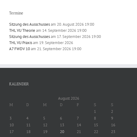
Termine
Sitzung des Ausschusses
am 20. August 2026 19:00
THL VU Theorie
am 14. September 2026 19:00
Sitzung des Ausschusses
am 17. September 2026 19:00
THL VU Praxis
am 19. September 2026
A7 FWDV 10
am 21. September 2026 19:00
KALENDER
August 2026
M
D
M
D
F
S
S
1
2
3
4
5
6
7
8
9
10
11
12
13
14
15
16
17
18
19
20
21
22
23