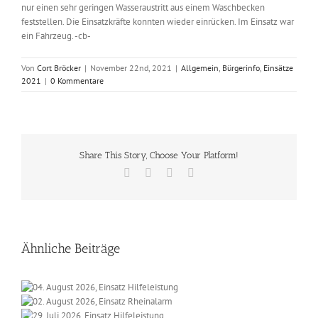
nur einen sehr geringen Wasseraustritt aus einem Waschbecken
feststellen. Die Einsatzkräfte konnten wieder einrücken. Im Einsatz war
ein Fahrzeug. -cb-
Von
Cort Bröcker
|
November 22nd, 2021
|
Allgemein
,
Bürgerinfo
,
Einsätze
2021
|
0 Kommentare
Share This Story, Choose Your Platform!
Facebook
X
Vk
E-
Mail
Ähnliche Beiträge