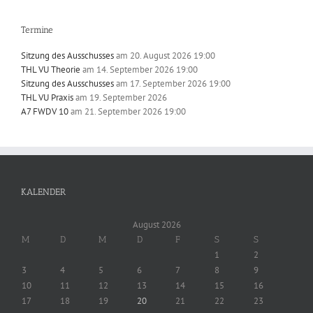
Termine
Sitzung des Ausschusses
am 20. August 2026 19:00
THL VU Theorie
am 14. September 2026 19:00
Sitzung des Ausschusses
am 17. September 2026 19:00
THL VU Praxis
am 19. September 2026
A7 FWDV 10
am 21. September 2026 19:00
KALENDER
August 2026
M
D
M
D
F
S
S
1
2
3
4
5
6
7
8
9
10
11
12
13
14
15
16
17
18
19
20
21
22
23