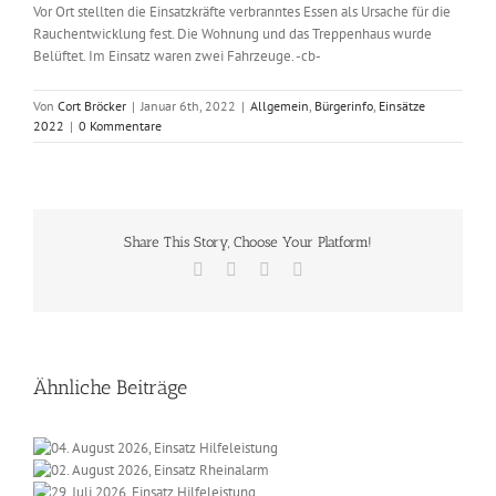
Vor Ort stellten die Einsatzkräfte verbranntes Essen als Ursache für die
Rauchentwicklung fest. Die Wohnung und das Treppenhaus wurde
Belüftet. Im Einsatz waren zwei Fahrzeuge. -cb-
Von
Cort Bröcker
|
Januar 6th, 2022
|
Allgemein
,
Bürgerinfo
,
Einsätze
2022
|
0 Kommentare
Share This Story, Choose Your Platform!
Facebook
X
Vk
E-
Mail
Ähnliche Beiträge