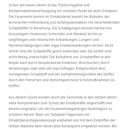
Schon seit vielen Jahren ist das Thema Hygiene und
Kontaminationsverschleppung ein zentraler Punkt bei allen Einsätzen.
Die Feuerwehr kommt im Einsatzdienst sowohl bei Bränden, der
technischen Hilfeleistung und Gefahrguteinsätzen mit verschiedensten
Schadstoffen in Berührung. Die Schädigungen können hierbei von
kurzzeitigem Hustenreiz, Schwindel und Übelkeit, bis hin zu
langfristigen und chronischen Erkrankungen, Lungen- und
Nervenschädigungen oder sogar Krebserkrankungen reichen. Nicht
immer sind die Schadstoffe gleich erkennbar oder die Gefahr wird
schlichtweg unterschätzt. Die Aufnahme von Schadstoffen in den
Körper kann durch beispielsweise Einatmen, Verschlucken, durch
Verletzungen oder über die Haut erfolgen. Entsprechend dem
vorliegenden Schadstoff und der Aufnahmemöglichkeit des Stoffes
durch den Menschen sind dementsprechend Schutzmaßnahmen zu
treffen.
Aus diesem Grund wurden durch die Gemeinde in den letzten Jahren
viele Komponenten zum Schutz der Einsatzkräfte angeschafft und
bereits eingesetzt. Um die Feuerwehrangehörigen bestmöglich zu
schützen hat ein Team um Sebastian Magnussen ein
Einsatzstellenhygienekonzept erarbeitet und mit dem Eintreffen der
letzten Bauteile kann dieses jetzt konsequent eingesetzt werden. Bei