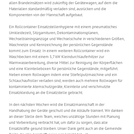
allen Brandeinsätzen wird zukünftig der Gerätewagen, auf dem die
Materialien standardmäßig verladen sind, ausrücken und die
Komponenten von der Mannschaft aufgebaut.
Ein Rollcontainer Einsatzstellenhygiene mit einem pneumatisches
Umkleidezelt, Sitzgarnituren, Dekontaminationsplanen,
Wechseltrainingsanzüge und Wechselschuhe in verschiedenen Größen,
Waschnetze und Kennzeichnung der persönlichen Gegenstände
kommt zum Einsatz. In einem weiteren Rollcontainer wird ein
Waschbecken mit einem 5,7 kW Kleindurchlauferhitzer zur
Warmwasserbereitung, diverse Mittel zur Reinigung der Körperflächen
und eine Kleinteileboxen für persönliche Gegenstände, mitgeführt.
Neben einem Rollwagen indem eine Stiefelputzmaschine und ein
Schlauchaufroller verladen sind, werden auch mehrere Rollwagen für
kontaminierte Atemschutzgeräte, Kleinteile und verschmutzte
Einsatzkleidung an die Einsatzstelle gebracht.
In den nächsten Wochen wird die Einsatzmannschaft in der
Handhabung der Geräte geschult und die Abläufe trainiert. Wir danken
an dieser Stelle dem Team, welches unzählige Stunden mit Planung
und Vorbereitung verbracht hat, um dafür zu sorgen, dass alle
Einsatzkräfte gesund bleiben. Unser Dank geht auch an die Gemeinde