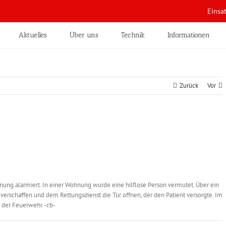
Einsa
Aktuelles
Über uns
Technik
Informationen
Zurück
Vor
nung alarmiert. In einer Wohnung wurde eine hilflose Person vermutet. Über ein
verschaffen und dem Rettungsdienst die Tür offnen, der den Patient versorgte. Im
g der Feuerwehr. -cb-