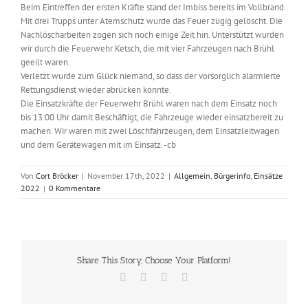
Beim Eintreffen der ersten Kräfte stand der Imbiss bereits im Vollbrand.
Mit drei Trupps unter Atemschutz wurde das Feuer zügig gelöscht. Die
Nachlöscharbeiten zogen sich noch einige Zeit hin. Unterstützt wurden
wir durch die Feuerwehr Ketsch, die mit vier Fahrzeugen nach Brühl
geeilt waren.
Verletzt wurde zum Glück niemand, so dass der vorsorglich alarmierte
Rettungsdienst wieder abrücken konnte.
Die Einsatzkräfte der Feuerwehr Brühl waren nach dem Einsatz noch
bis 13:00 Uhr damit Beschäftigt, die Fahrzeuge wieder einsatzbereit zu
machen. Wir waren mit zwei Löschfahrzeugen, dem Einsatzleitwagen
und dem Gerätewagen mit im Einsatz. -cb
Von
Cort Bröcker
|
November 17th, 2022
|
Allgemein
,
Bürgerinfo
,
Einsätze
2022
|
0 Kommentare
Share This Story, Choose Your Platform!
Facebook
X
Vk
E-
Mail