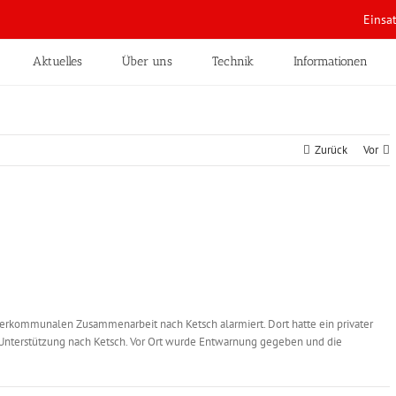
Einsa
Aktuelles
Über uns
Technik
Informationen
Zurück
Vor
rkommunalen Zusammenarbeit nach Ketsch alarmiert. Dort hatte ein privater
 Unterstützung nach Ketsch. Vor Ort wurde Entwarnung gegeben und die